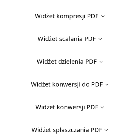
Widżet kompresji PDF
Widżet scalania PDF
Widżet dzielenia PDF
Widżet konwersji do PDF
Widżet konwersji PDF
Widżet spłaszczania PDF