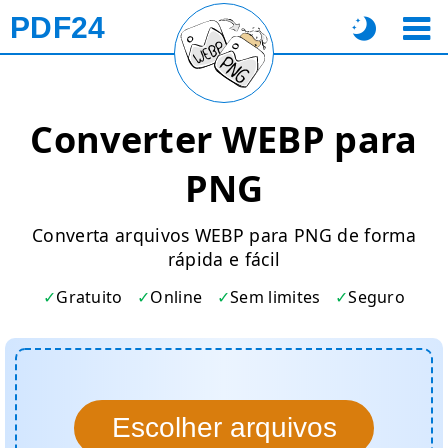
PDF24
Converter WEBP para
PNG
Converta arquivos WEBP para PNG de forma
rápida e fácil
Gratuito
Online
Sem limites
Seguro
Escolher arquivos