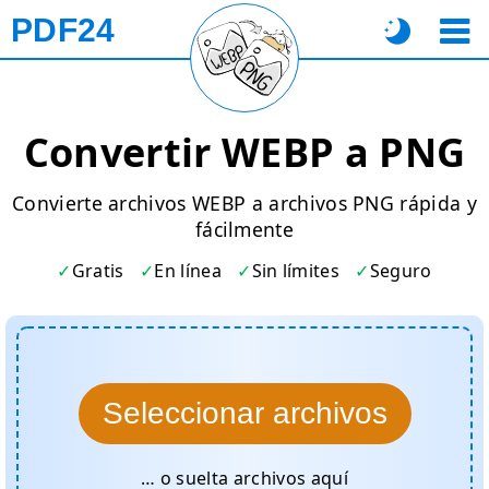
PDF24
Convertir WEBP a PNG
Convierte archivos WEBP a archivos PNG rápida y
fácilmente
Gratis
En línea
Sin límites
Seguro
Seleccionar archivos
… o suelta archivos aquí