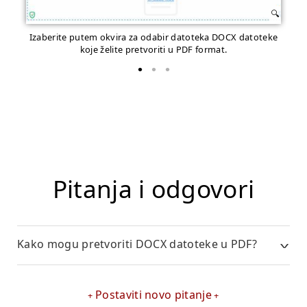
Izaberite putem okvira za odabir datoteka DOCX datoteke
Po
koje želite pretvoriti u PDF format.
Pitanja i odgovori
Kako mogu pretvoriti DOCX datoteke u PDF?
Postaviti novo pitanje