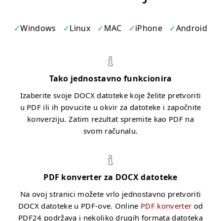
Windows
Linux
MAC
iPhone
Android
Tako jednostavno funkcionira
Izaberite svoje DOCX datoteke koje želite pretvoriti
u PDF ili ih povucite u okvir za datoteke i započnite
konverziju. Zatim rezultat spremite kao PDF na
svom računalu.
PDF konverter za DOCX datoteke
Na ovoj stranici možete vrlo jednostavno pretvoriti
DOCX datoteke u PDF-ove. Online
PDF konverter
od
PDF24 podržava i nekoliko drugih formata datoteka