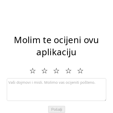
Molim te ocijeni ovu
aplikaciju
Pošalji