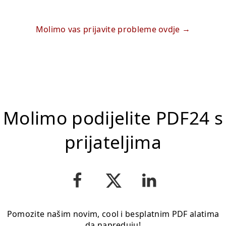
Molimo vas prijavite probleme ovdje
Molimo podijelite PDF24 s
prijateljima
Pomozite našim novim, cool i besplatnim PDF alatima
da napreduju!