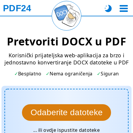
PDF24
Pretvoriti DOCX u PDF
Korisnički prijateljska web-aplikacija za brzo i
jednostavno konvertiranje DOCX datoteke u PDF
Besplatno
Nema ograničenja
Siguran
Odaberite datoteke
... ili ovdje ispustite datoteke