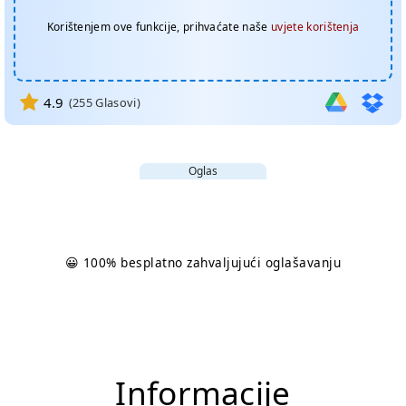
Korištenjem ove funkcije, prihvaćate naše
uvjete korištenja
4.9
(
255
Glasovi)
Oglas
😀 100% besplatno zahvaljujući oglašavanju
Informacije