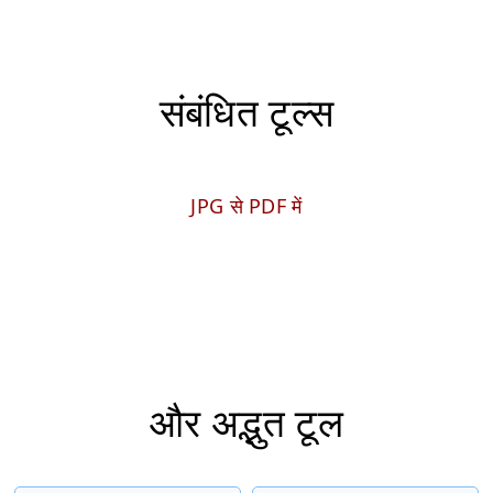
संबंधित टूल्स
JPG से PDF में
और अद्भुत टूल