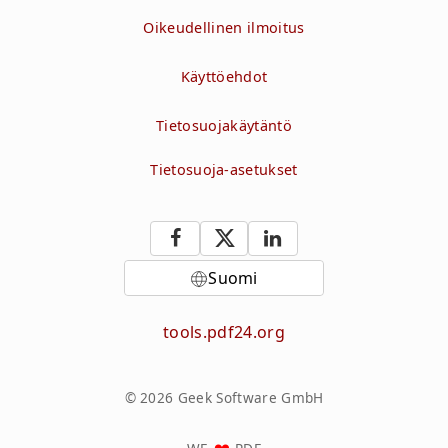
Oikeudellinen ilmoitus
Käyttöehdot
Tietosuojakäytäntö
Tietosuoja-asetukset
Suomi
tools.pdf24.org
© 2026 Geek Software GmbH