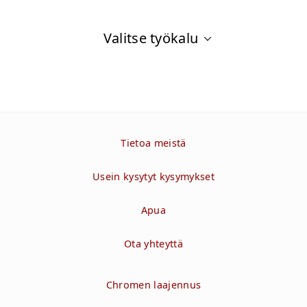
Valitse työkalu
Tietoa meistä
Usein kysytyt kysymykset
Apua
Ota yhteyttä
Chromen laajennus