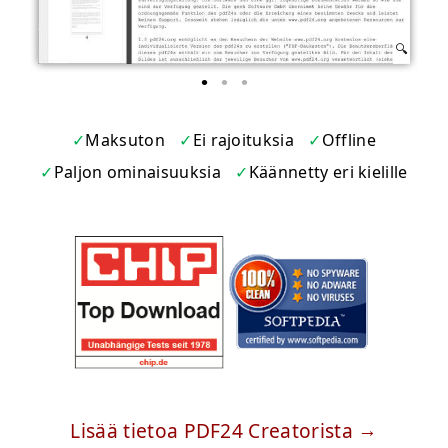
Maksuton
Ei rajoituksia
Offline
Paljon ominaisuuksia
Käännetty eri kielille
Lisää tietoa PDF24 Creatorista