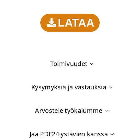
LATAA
Toimivuudet
Kysymyksiä ja vastauksia
Arvostele työkalumme
Jaa PDF24 ystävien kanssa