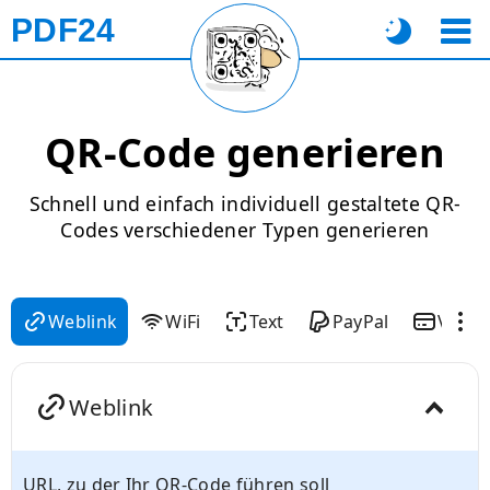
PDF24
QR-Code generieren
Schnell und einfach individuell gestaltete QR-
Codes verschiedener Typen generieren
Weblink
WiFi
Text
PayPal
VCard
Weblink
URL, zu der Ihr QR-Code führen soll