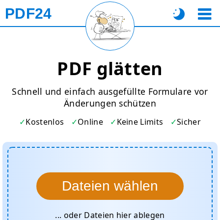
PDF24
PDF glätten
Schnell und einfach ausgefüllte Formulare vor
Änderungen schützen
Kostenlos
Online
Keine Limits
Sicher
Dateien wählen
... oder Dateien hier ablegen