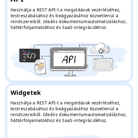
Használja a REST API-t a megoldások vezérléséhez,
testreszabásához és beágyazásához közvetlenül a
rendszereiből. Ideális dokumentumautomatizáláshoz,
háttérfolyamatokhoz és SaaS-integrációkhoz.
Widgetek
Használja a REST API-t a megoldások vezérléséhez,
testreszabásához és beágyazásához közvetlenül a
rendszereiből. Ideális dokumentumautomatizáláshoz,
háttérfolyamatokhoz és SaaS-integrációkhoz.