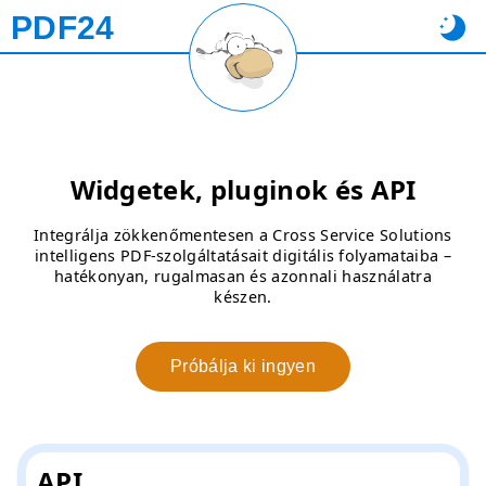
PDF24
Widgetek, pluginok és API
Integrálja zökkenőmentesen a Cross Service Solutions
intelligens PDF-szolgáltatásait digitális folyamataiba –
hatékonyan, rugalmasan és azonnali használatra
készen.
Próbálja ki ingyen
API