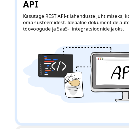
API
Kasutage REST API-t lahenduste juhtimiseks,
oma süsteemidest. Ideaalne dokumentide auto
töövoogude ja SaaS-i integratsioonide jaoks.