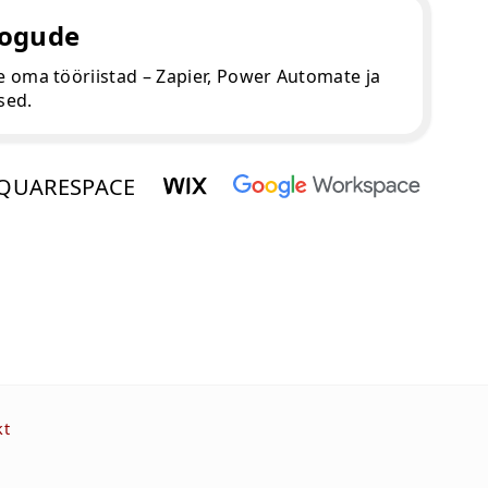
ogude
oma tööriistad – Zapier, Power Automate ja
sed.
QUARESPACE
kt