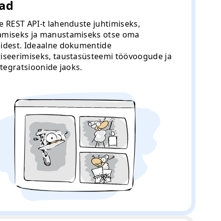
nad
 REST API-t lahenduste juhtimiseks,
miseks ja manustamiseks otse oma
idest. Ideaalne dokumentide
iseerimiseks, taustasüsteemi töövoogude ja
ntegratsioonide jaoks.