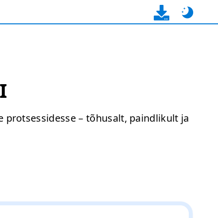
I
protsessidesse – tõhusalt, paindlikult ja