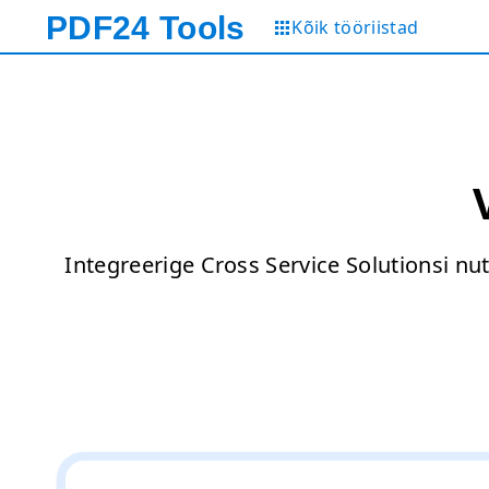
PDF24
Tools
Kõik tööriistad
Integreerige Cross Service Solutionsi nu