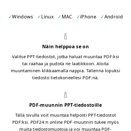
Windows
Linux
MAC
iPhone
Android
Näin helppoa se on
Valitse PPT-tiedostot, jotka haluat muuntaa PDF:ksi
tai raahaa ja pudota ne laatikkoon. Aloita
muuntaminen klikkaamalla nappia. Tallenna lopuksi
tiedosto tietokoneellesi PDF:nä.
PDF-muunnin PPT-tiedostoille
Tällä sivulla voit muuntaa helposti PPT-tiedostot
PDF:ksi. PDF24:n online PDF-muunnin tukee myös
muita tiedostomuotoja ja voi muuntaa PDF-