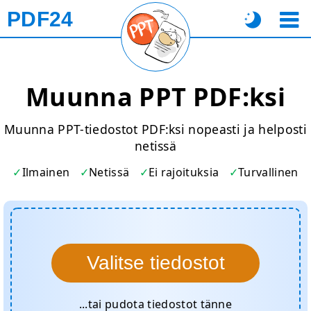
PDF24
Muunna PPT PDF:ksi
Muunna PPT-tiedostot PDF:ksi nopeasti ja helposti
netissä
Ilmainen
Netissä
Ei rajoituksia
Turvallinen
Valitse tiedostot
...tai pudota tiedostot tänne