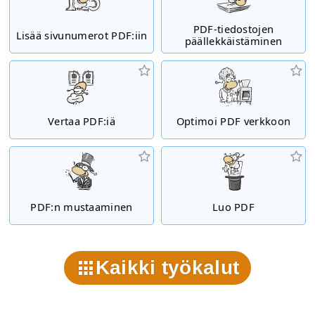
PDF-tiedostojen
Lisää sivunumerot PDF:iin
päällekkäistäminen
Vertaa PDF:iä
Optimoi PDF verkkoon
PDF:n mustaaminen
Luo PDF
Kaikki työkalut