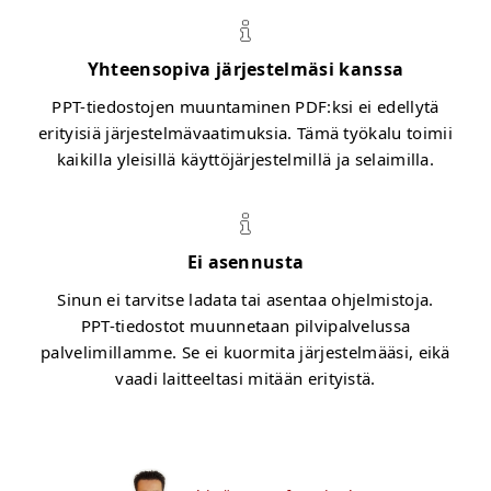
Yhteensopiva järjestelmäsi kanssa
PPT-tiedostojen muuntaminen PDF:ksi ei edellytä
erityisiä järjestelmävaatimuksia. Tämä työkalu toimii
kaikilla yleisillä käyttöjärjestelmillä ja selaimilla.
Ei asennusta
Sinun ei tarvitse ladata tai asentaa ohjelmistoja.
PPT-tiedostot muunnetaan pilvipalvelussa
palvelimillamme. Se ei kuormita järjestelmääsi, eikä
vaadi laitteeltasi mitään erityistä.