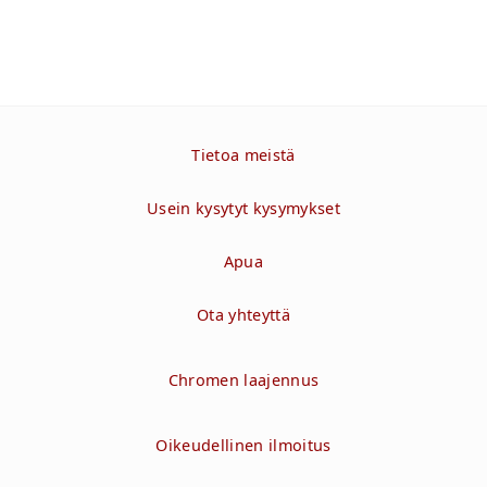
Tietoa meistä
Usein kysytyt kysymykset
Apua
Ota yhteyttä
Chromen laajennus
Oikeudellinen ilmoitus