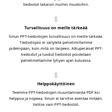
tiedostot takaisin muihin muotoihin.
Turvallisuus on meille tärkeää
Sinun PPT-tiedostojen turvallisuus on meille tärkeää.
Tiedostojasi ei säilytetä palvelimillamme
pidempään, kuin mitä on tarpeen. Alkuperäiset PPT-
tiedostot ja luodut tiedostot poistetaan
palvelimeltamme lyhyen ajan kuluessa.
Helppokäyttöinen
Teemme PPT-tiedostojen muuntamisesta PDF:ksi
helppoa ja nopeaa. Sinun ei tarvitse asentaa mitään.
Valitse vain PPT-tiedostot.