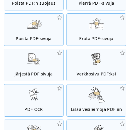
Poista PDF:n suojaus
Kierrä PDF-sivuja
Poista PDF-sivuja
Erota PDF-sivuja
Järjestä PDF sivuja
Verkkosivu PDF:ksi
PDF OCR
Lisää vesileimoja PDF:iin