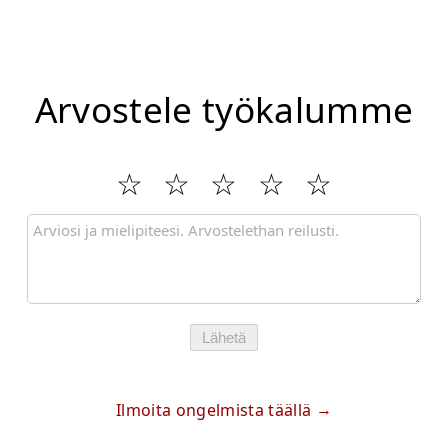
Arvostele työkalumme
Lähetä
Ilmoita ongelmista täällä