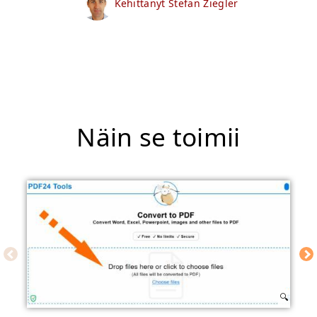
Kehittänyt Stefan Ziegler
Näin se toimii