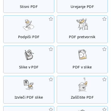
Stisni PDF
Urejanje PDF
Podpiši PDF
PDF pretvornik
Slike v PDF
PDF v slike
Izvleči PDF slike
Zaščitite PDF