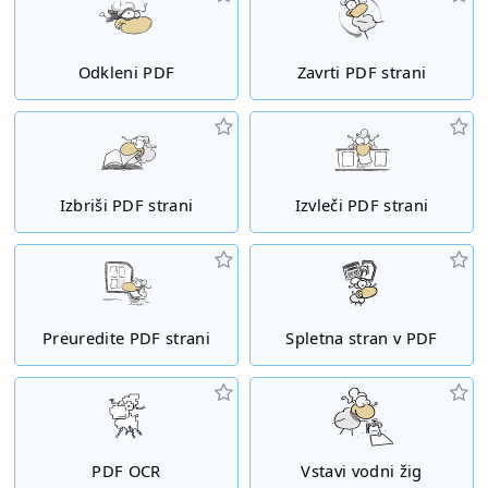
Odkleni PDF
Zavrti PDF strani
Izbriši PDF strani
Izvleči PDF strani
Preuredite PDF strani
Spletna stran v PDF
PDF OCR
Vstavi vodni žig