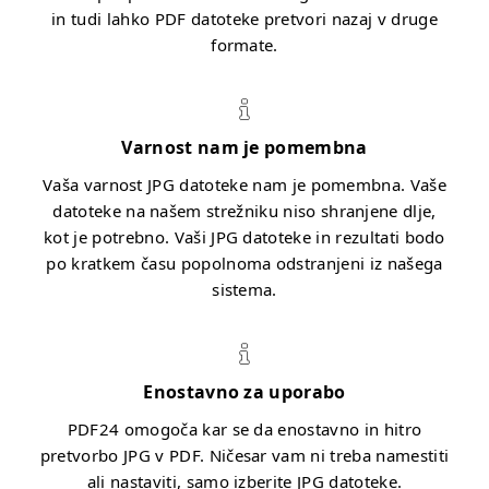
in tudi lahko PDF datoteke pretvori nazaj v druge
formate.
Varnost nam je pomembna
Vaša varnost JPG datoteke nam je pomembna. Vaše
datoteke na našem strežniku niso shranjene dlje,
kot je potrebno. Vaši JPG datoteke in rezultati bodo
po kratkem času popolnoma odstranjeni iz našega
sistema.
Enostavno za uporabo
PDF24 omogoča kar se da enostavno in hitro
pretvorbo JPG v PDF. Ničesar vam ni treba namestiti
ali nastaviti, samo izberite JPG datoteke.