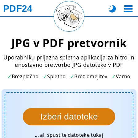
PDF24
JPG v PDF pretvornik
Uporabniku prijazna spletna aplikacija za hitro in
enostavno pretvorbo JPG datoteke v PDF
Brezplačno
Spletno
Brez omejitev
Varno
Izberi datoteke
... ali spustite datoteke tukaj