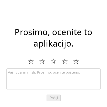
Prosimo, ocenite to
aplikacijo.
Pošlji