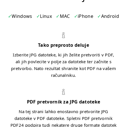
Windows
Linux
MAC
iPhone
Android
Tako preprosto deluje
Izberite JPG datoteke, ki jih želite pretvoriti v PDF,
ali jih povlecite v polje za datoteke ter začnite s
pretvorbo. Nato rezultat shranite kot PDF na vašem
računalniku.
PDF pretvornik za JPG datoteke
Na tej strani lahko enostavno pretvorite JPG
datoteke v PDF datoteke. Spletni PDF pretvornik
PDF24 podpira tudi nekatere druge formate datotek