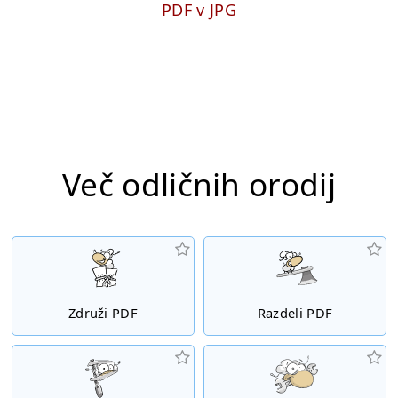
PDF v JPG
Več odličnih orodij
Združi PDF
Razdeli PDF