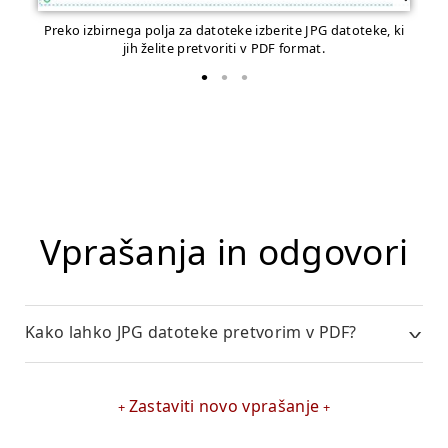
Preko izbirnega polja za datoteke izberite JPG datoteke, ki
Za
jih želite pretvoriti v PDF format.
Vprašanja in odgovori
Kako lahko JPG datoteke pretvorim v PDF?
Zastaviti novo vprašanje