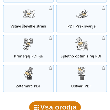
Vstavi številke strani
PDF Prekrivanje
Primerjaj PDF-je
Spletno optimiziraj PDF
Zatemniti PDF
Ustvari PDF
Vsa orodja