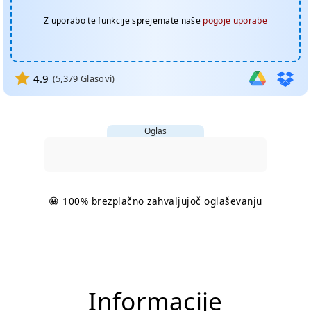
Z uporabo te funkcije sprejemate naše
pogoje uporabe
4.9
(
5,379
Glasovi)
Oglas
😀 100% brezplačno zahvaljujoč oglaševanju
Informacije