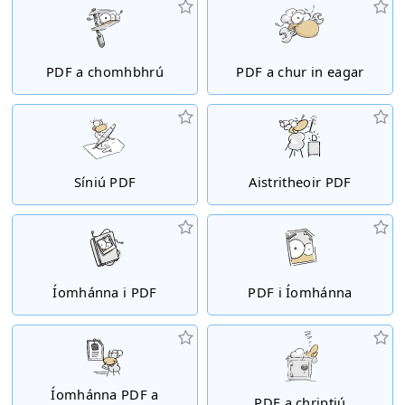
PDF a chomhbhrú
PDF a chur in eagar
Síniú PDF
Aistritheoir PDF
Íomhánna i PDF
PDF i Íomhánna
Íomhánna PDF a
PDF a chriptiú