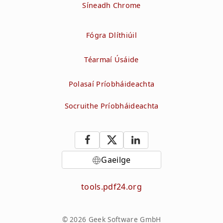
Síneadh Chrome
Fógra Dlíthiúil
Téarmaí Úsáide
Polasaí Príobháideachta
Socruithe Príobháideachta
Gaeilge
tools.pdf24.org
© 2026 Geek Software GmbH