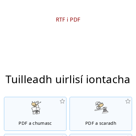
RTF i PDF
Tuilleadh uirlisí iontacha
PDF a chumasc
PDF a scaradh