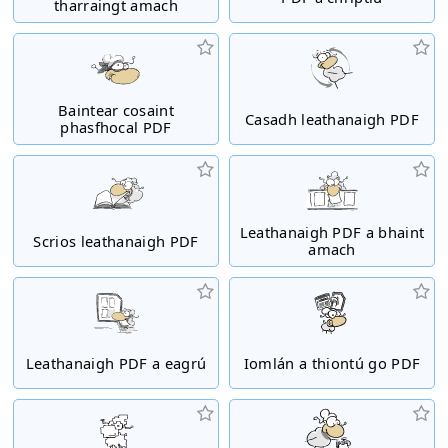
tharraingt amach
Baintear cosaint
Casadh leathanaigh PDF
phasfhocal PDF
Leathanaigh PDF a bhaint
Scrios leathanaigh PDF
amach
Leathanaigh PDF a eagrú
Iomlán a thiontú go PDF