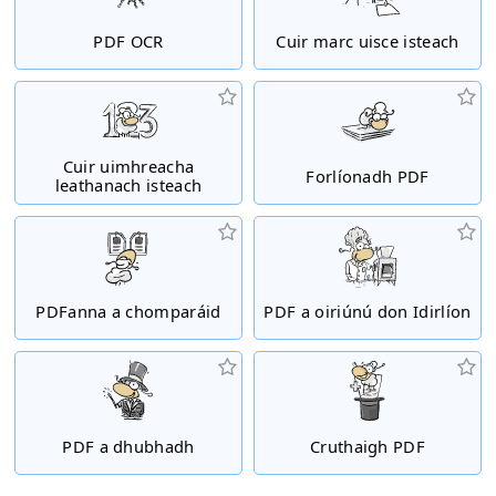
PDF OCR
Cuir marc uisce isteach
Cuir uimhreacha
Forlíonadh PDF
leathanach isteach
PDFanna a chomparáid
PDF a oiriúnú don Idirlíon
PDF a dhubhadh
Cruthaigh PDF