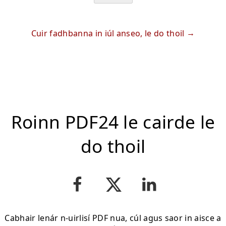
Cuir fadhbanna in iúl anseo, le do thoil
Roinn PDF24 le cairde le
do thoil
Cabhair lenár n-uirlisí PDF nua, cúl agus saor in aisce a