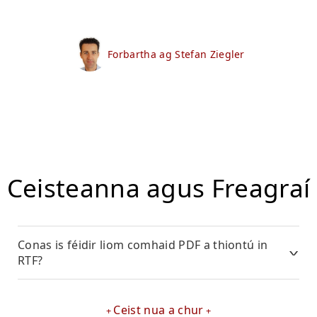
Forbartha ag Stefan Ziegler
Ceisteanna agus Freagraí
Conas is féidir liom comhaid PDF a thiontú in
RTF?
Ceist nua a chur