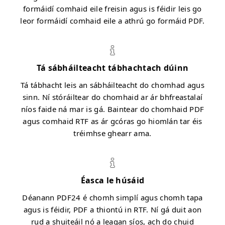
formáidí comhaid eile freisin agus is féidir leis go
leor formáidí comhaid eile a athrú go formáid PDF.
Tá sábháilteacht tábhachtach dúinn
Tá tábhacht leis an sábháilteacht do chomhad agus
sinn. Ní stóráiltear do chomhaid ar ár bhfreastalaí
níos faide ná mar is gá. Baintear do chomhaid PDF
agus comhaid RTF as ár gcóras go hiomlán tar éis
tréimhse ghearr ama.
Éasca le húsáid
Déanann PDF24 é chomh simplí agus chomh tapa
agus is féidir, PDF a thiontú in RTF. Ní gá duit aon
rud a shuiteáil nó a leagan síos, ach do chuid